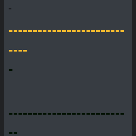
-
------------------------
----
-
------------------------
--