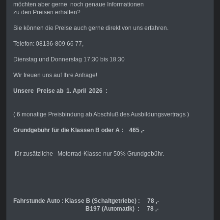
möchten aber gerne noch genaue Informationen
zu den Preisen erhalten?
Sie können die Preise auch gerne direkt von uns erfahren.
Telefon: 08136-809 66 77,
Dienstag und Donnerstag 17:30 bis 18:30
Wir freuen uns auf Ihre Anfrage!
Unsere Preise ab 1. April 2026 :
( 6 monatige Preisbindung ab Abschluß des Ausbildungsvertrags )
Grundgebühr für die Klassen B oder A : 465 ,-
für zusätzliche Motorrad-Klasse nur 50% Grundgebühr.
Fahrstunde Auto : Klasse B (Schaltgetriebe) : 78 ,-
B197 (Automatik) : 78 ,-